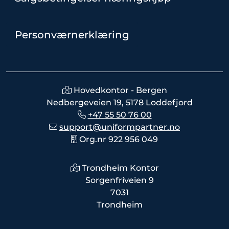
Personværnerklæring
Hovedkontor - Bergen
Nedbergeveien 19, 5178 Loddefjord
+47 55 50 76 00
support@uniformpartner.no
Org.nr 922 956 049
Trondheim Kontor
Sorgenfriveien 9
7031
Trondheim