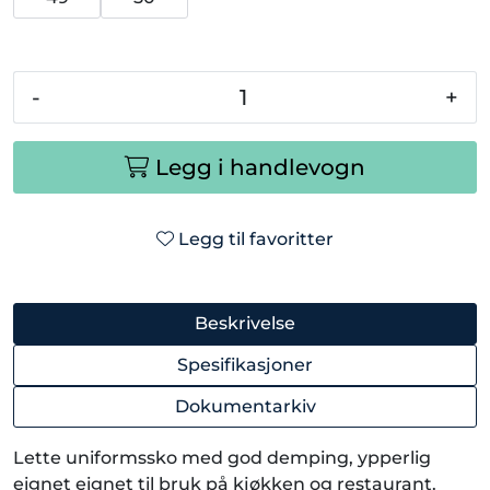
-
+
Legg i handlevogn
Legg til favoritter
Beskrivelse
Spesifikasjoner
Dokumentarkiv
Lette uniformssko med god demping, ypperlig
eignet eignet til bruk på kjøkken og restaurant.