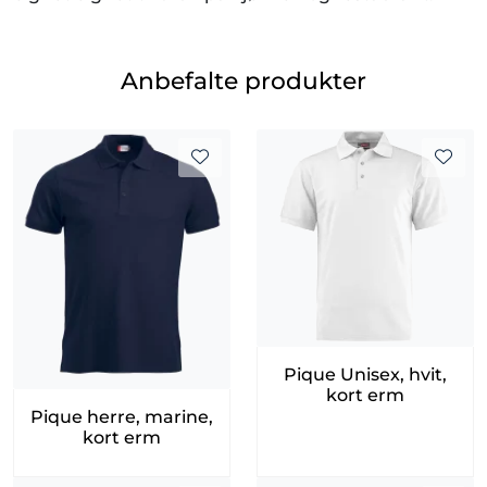
Anbefalte produkter
Pique Unisex, hvit,
kort erm
Pique herre, marine,
kort erm