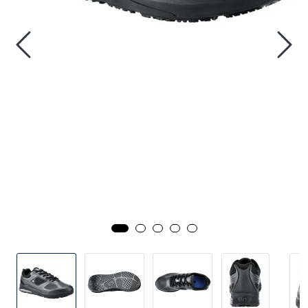
Outlet!