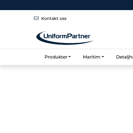
Skip to main content
Kontakt oss
Produkter
Maritim
Detaljh