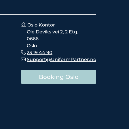
Oslo Kontor
Ole Deviks vei 2, 2 Etg.
0666
Oslo
23 19 44 90
Support@UniformPartner.no
Booking Oslo