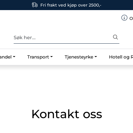
Fri frakt ved kjøp over 2500,-
O
andel
Transport
Tjenesteyrke
Hotell og 
Kontakt oss