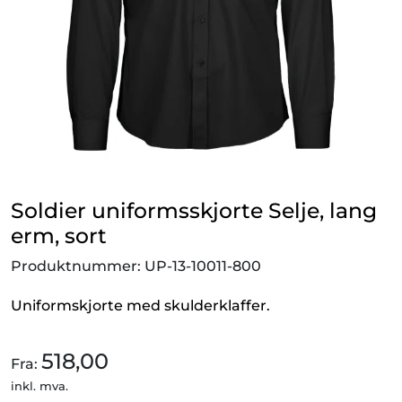
Outlet!
Soldier uniformsskjorte Selje, lang
erm, sort
Produktnummer:
UP-13-10011-800
Uniformskjorte med skulderklaffer.
518,00
Fra:
inkl. mva.