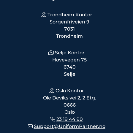
Trondheim Kontor
Sorgenfriveien 9
7031
Trondheim
Selje Kontor
Hovevegen 75
6740
Selje
Oslo Kontor
Ole Deviks vei 2, 2 Etg.
0666
Oslo
23 19 44 90
Support@UniformPartner.no