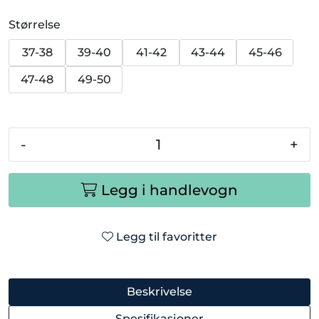
Størrelse
37-38
39-40
41-42
43-44
45-46
47-48
49-50
-
+
Legg i handlevogn
Legg til favoritter
Beskrivelse
Spesifikasjoner