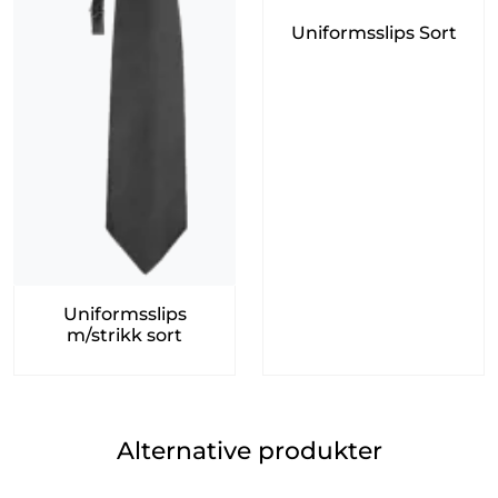
Uniformsslips Sort
Uniformsslips
m/strikk sort
Alternative produkter