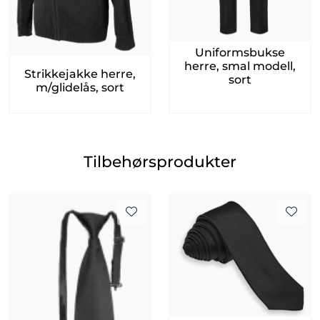
Uniformsbukse
herre, smal modell,
Strikkejakke herre,
sort
m/glidelås, sort
Tilbehørsprodukter