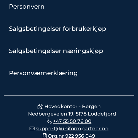
Personvern
Salgsbetingelser forbrukerkjøp
Salgsbetingelser næringskjøp
Personværnerklæring
Hovedkontor - Bergen
Nedbergeveien 19, 5178 Loddefjord
+47 55 50 76 00
support@uniformpartner.no
Org.nr 922 956 049