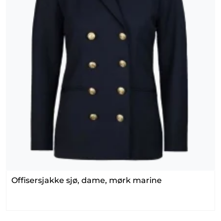
Offisersjakke sjø, dame, mørk marine