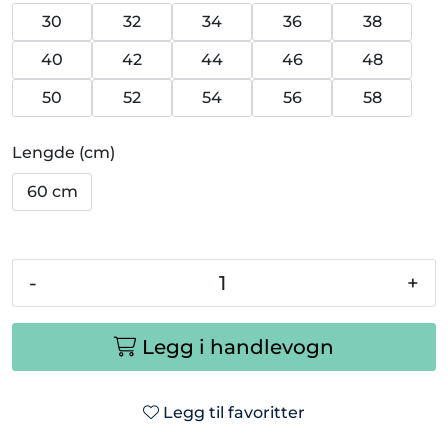
30
32
34
36
38
40
42
44
46
48
50
52
54
56
58
Lengde (cm)
60 cm
-
+
Legg i handlevogn
Legg til favoritter