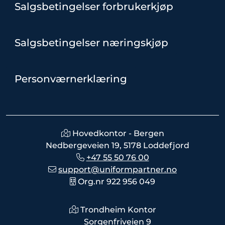
Salgsbetingelser forbrukerkjøp
Salgsbetingelser næringskjøp
Personværnerklæring
Hovedkontor - Bergen
Nedbergeveien 19, 5178 Loddefjord
+47 55 50 76 00
support@uniformpartner.no
Org.nr 922 956 049
Trondheim Kontor
Sorgenfriveien 9