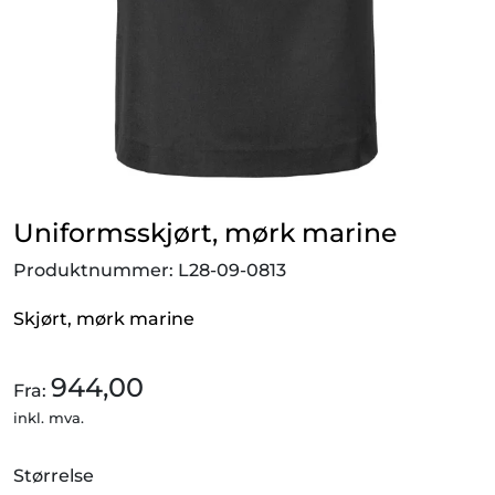
Outlet!
Uniformsskjørt, mørk marine
Produktnummer:
L28-09-0813
Skjørt, mørk marine
944,00
Fra:
inkl. mva.
Størrelse