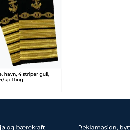
, havn, 4 striper gull,
r/kjetting
jø og bærekraft
Reklamasjon, byt