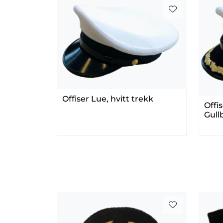
Offiser Lue, hvitt trekk
Offi
Gull