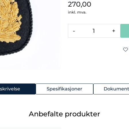
270,00
inkl. mva.
-
+
skrivelse
Spesifikasjoner
Dokument
Anbefalte produkter