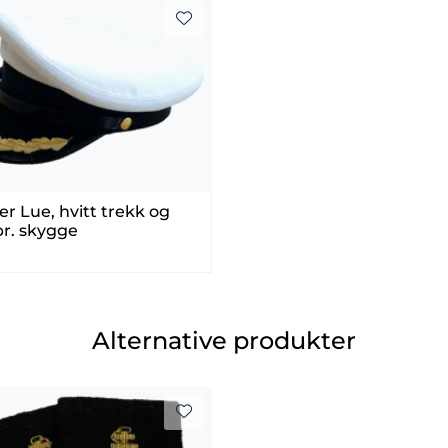
ser Lue, hvitt trekk og
br. skygge
Alternative produkter