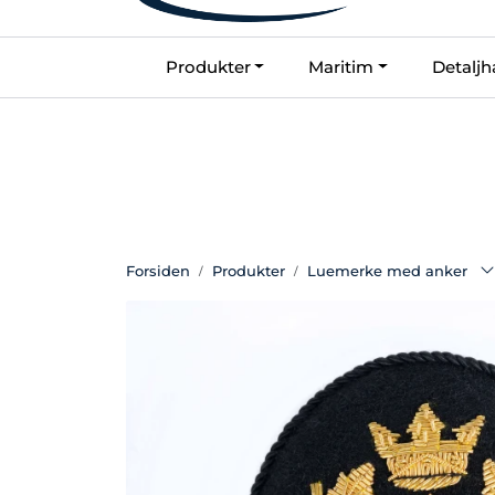
Skip to main content
Produkter
Maritim
Detaljh
Kontakt oss
Forsiden
Produkter
Luemerke med anker