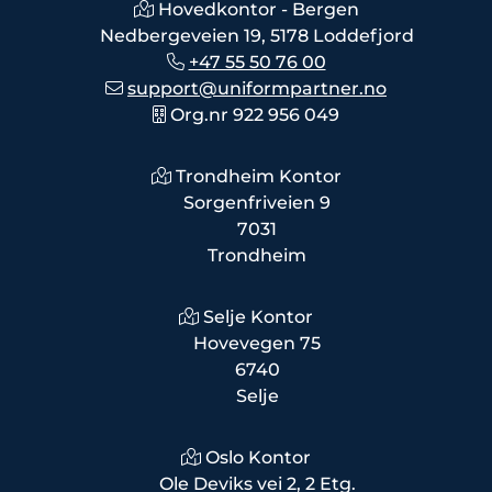
Hovedkontor - Bergen
Nedbergeveien 19, 5178 Loddefjord
+47 55 50 76 00
support@uniformpartner.no
Org.nr 922 956 049
Trondheim Kontor
Sorgenfriveien 9
7031
Trondheim
Selje Kontor
Hovevegen 75
6740
Selje
Oslo Kontor
Ole Deviks vei 2, 2 Etg.