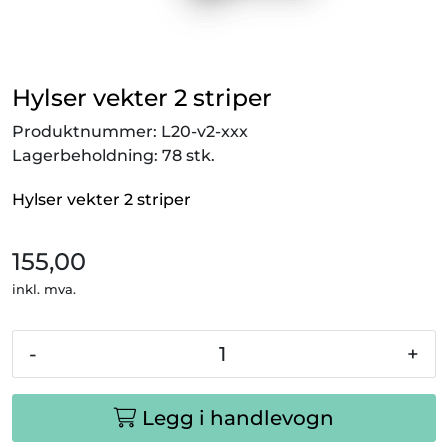
Outlet!
Hylser vekter 2 striper
Produktnummer:
L20-v2-xxx
Lagerbeholdning:
78 stk.
Hylser vekter 2 striper
155,00
inkl. mva.
-
+
Legg i handlevogn