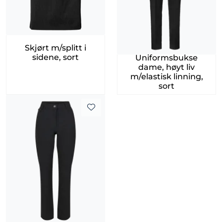
Skjørt m/splitt i
sidene, sort
Uniformsbukse
dame, høyt liv
m/elastisk linning,
sort