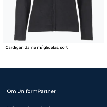
Cardigan dame m/ glidelås, sort
Om UniformPartner