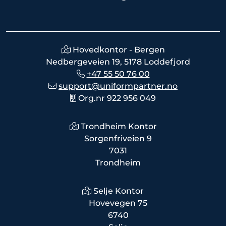
Hovedkontor - Bergen
Nedbergeveien 19, 5178 Loddefjord
+47 55 50 76 00
support@uniformpartner.no
Org.nr 922 956 049
Trondheim Kontor
Sorgenfriveien 9
7031
Trondheim
Selje Kontor
Hovevegen 75
6740