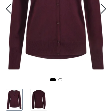
Outlet!