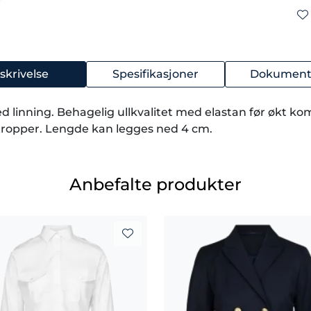
skrivelse
Spesifikasjoner
Dokument
 linning. Behagelig ullkvalitet med elastan før økt kom
tropper. Lengde kan legges ned 4 cm.
Anbefalte produkter