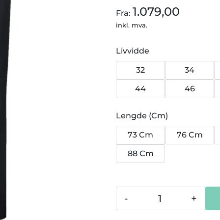
1.079,00
Fra:
inkl. mva.
Livvidde
32
34
44
46
Lengde (Cm)
73 Cm
76 Cm
88 Cm
-
+