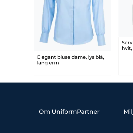
Serv
hvit,
Elegant bluse dame, lys blå,
lang erm
Om UniformPartner
Mil