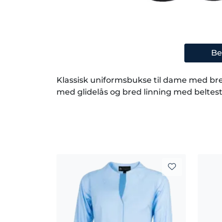
Be
Klassisk uniformsbukse til dame med bred
med glidelås og bred linning med beltes