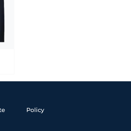
te
Policy